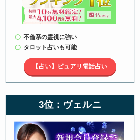
不倫系の霊視に強い
タロット占いも可能
【占い】ピュアリ電話占い
3位：ヴェルニ