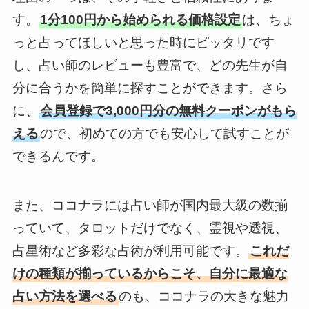
す。
1分100円から始められる価格設定
は、ちょ
っと占ってほしいと思った時にピッタリです
し、占い師のレビューも豊富で、どの先生が自
分に合うかを簡単に探すことができます。さら
に、
会員登録で3,000円分の無料クーポンがもら
える
ので、初めての方でも安心して試すことが
できるんです。
また、ココナラには占い師が国内最大級の数揃
っていて、タロットだけでなく、霊視や透視、
占星術など多彩な占術が利用可能です。
これだ
けの種類が揃っているからこそ、自分に最適な
占い方法を選べる
のも、ココナラの大きな魅力