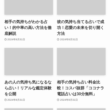
相手の気持ちがわかる占
彼の気持ち当てる占いで成
い！的中率の高い方法を徹
功！恋愛の未来を切り開く
底解説
方法
2024年8月31日
2024年8月31日
あの人の気持ち気になるな
相手の気持ち占い料金比
ら占い！リアルな鑑定体験
較！コスパ抜群「ココナラ
を公開
電話占いは30分無料」
2024年8月31日
2024年8月31日