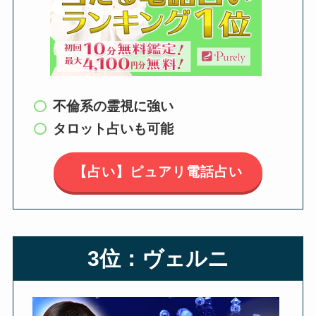
不倫系の霊視に強い
タロット占いも可能
【占い】ピュアリ電話占い
3位：ヴェルニ