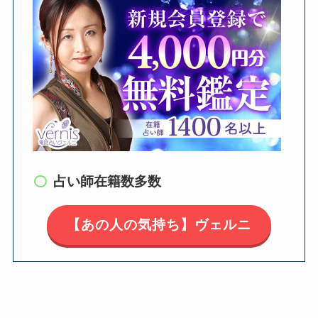
占い師在籍数多数
【あの人の気持ち】ヴェルニ