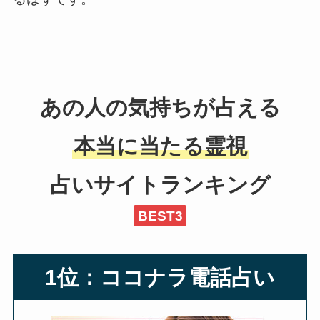
あの人の気持ちが占える
本当に当たる霊視
占いサイトランキング
BEST3
1位：ココナラ電話占い