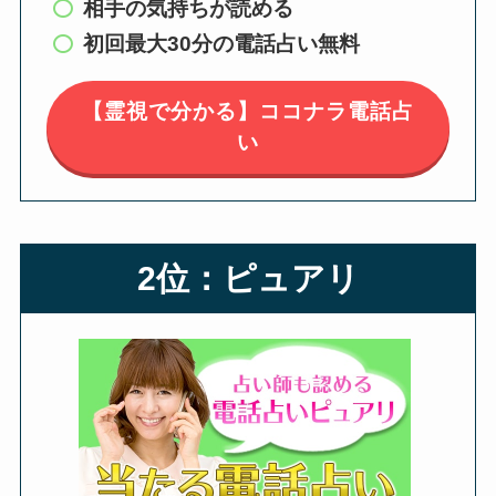
相手の気持ちが読める
初回最大30分の電話占い無料
【霊視で分かる】ココナラ電話占
い
2位：ピュアリ