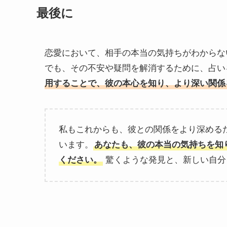
最後に
恋愛において、相手の本当の気持ちがわからな
でも、その不安や疑問を解消するために、占い
用することで、彼の本心を知り、より深い関係
私もこれからも、彼との関係をより深める
います。
あなたも、彼の本当の気持ちを知
ください。
驚くような発見と、新しい自分